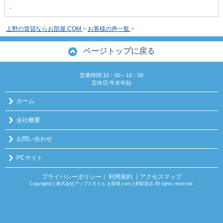
-
上野の賃貸ならお部屋.COM
>
お客様の声一覧
>
ページトップに戻る
営業時間:10：00～19：00
定休日:年末年始
ホーム
会社概要
お問い合わせ
PCサイト
プライバシーポリシー
利用規約
｜アクセスマップ
｜
Copyright(c) 株式会社アップスタイル お部屋.com上野駅前店 All rights reserved.