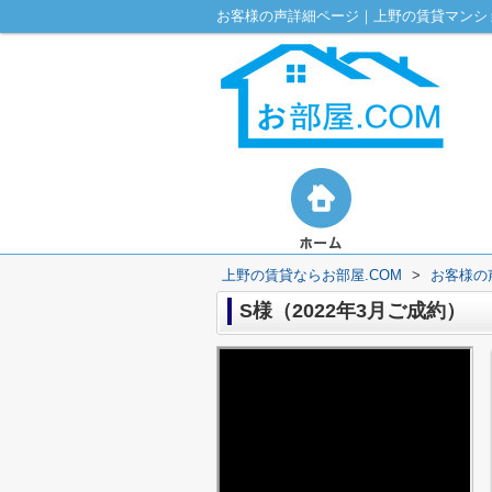
お客様の声詳細ページ｜上野の賃貸マンショ
上野の賃貸ならお部屋.COM
>
お客様の
S様（2022年3月ご成約）