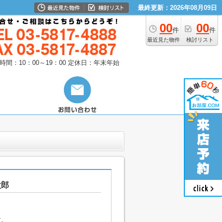
最終更新：2026年08月09日
00
00
件
件
最近見た物件
検討リスト
時間：10：00～19：00
定休日：年末年始
太郎
す。