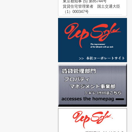
東京都知事 (5) 第85744号
賃貸住宅管理業者 国土交通大臣
（1）000347号