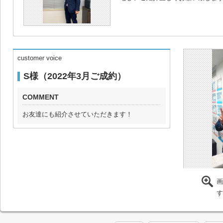
customer voice
S様（2022年3月ご成約）
COMMENT
お友達にも紹介させていただきます！
画
す