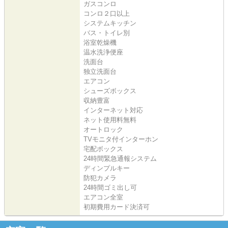
ガスコンロ
コンロ２口以上
システムキッチン
バス・トイレ別
浴室乾燥機
温水洗浄便座
洗面台
独立洗面台
エアコン
シューズボックス
収納豊富
インターネット対応
ネット使用料無料
オートロック
TVモニタ付インターホン
宅配ボックス
24時間緊急通報システム
ディンプルキー
防犯カメラ
24時間ゴミ出し可
エアコン全室
初期費用カード決済可