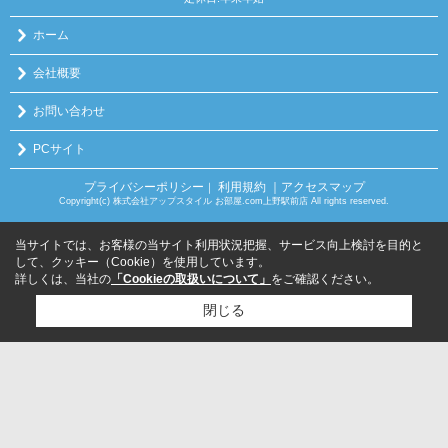
ホーム
会社概要
お問い合わせ
PCサイト
プライバシーポリシー
利用規約
｜アクセスマップ
｜
Copyright(c) 株式会社アップスタイル お部屋.com上野駅前店 All rights reserved.
当サイトでは、お客様の当サイト利用状況把握、サービス向上検討を目的と
して、クッキー（Cookie）を使用しています。
詳しくは、当社の
「Cookieの取扱いについて」
をご確認ください。
閉じる