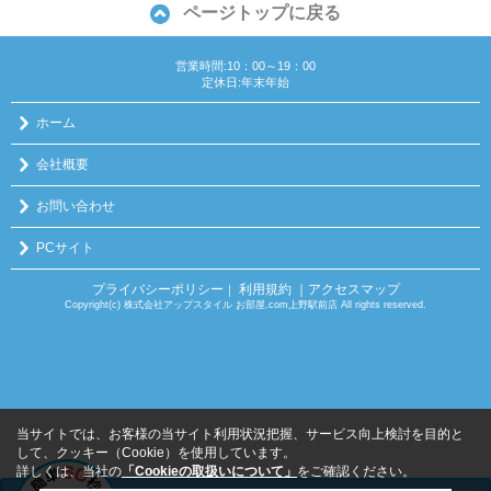
ページトップに戻る
営業時間:10：00～19：00
定休日:年末年始
ホーム
会社概要
お問い合わせ
PCサイト
プライバシーポリシー
利用規約
｜アクセスマップ
｜
Copyright(c) 株式会社アップスタイル お部屋.com上野駅前店 All rights reserved.
当サイトでは、お客様の当サイト利用状況把握、サービス向上検討を目的と
して、クッキー（Cookie）を使用しています。
詳しくは、当社の
「Cookieの取扱いについて」
をご確認ください。