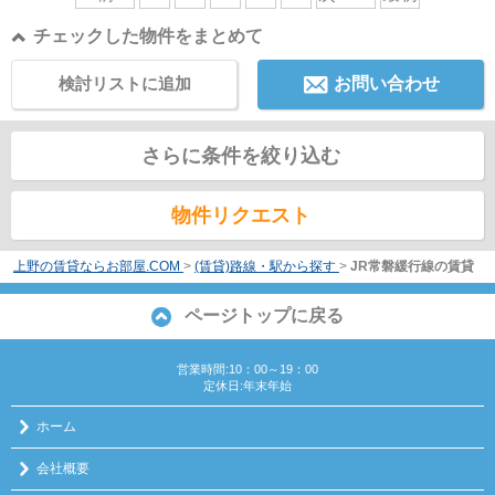
チェックした物件をまとめて
検討リストに追加
お問い合わせ
さらに条件を絞り込む
物件リクエスト
上野の賃貸ならお部屋.COM
>
(賃貸)路線・駅から探す
>
JR常磐緩行線の賃貸
ページトップに戻る
営業時間:10：00～19：00
定休日:年末年始
ホーム
会社概要