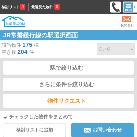
0
0
検討リスト
最近見た物件
お問合せ
JR常磐緩行線の駅選択画面
175
該当物件
棟
204
空き数
件
駅で絞り込む
さらに条件を絞り込む
物件リクエスト
チェックした物件をまとめて
検討リストに追加
お問い合わせ