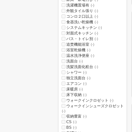
洗濯機置場有
(-)
外観タイル張り
(-)
コンロ２口以上
(-)
食器洗い乾燥機
(-)
システムキッチン
(-)
対面式キッチン
(-)
バス・トイレ別
(-)
追焚機能浴室
(-)
浴室乾燥機
(-)
温水洗浄便座
(-)
洗面台
(-)
洗髪洗面化粧台
(-)
シャワー
(-)
独立洗面台
(-)
エアコン
(-)
床暖房
(-)
床下収納
(-)
ウォークインクロゼット
(-)
ウォークインシューズクロゼット
(-)
収納豊富
(-)
CS
(-)
BS
(-)