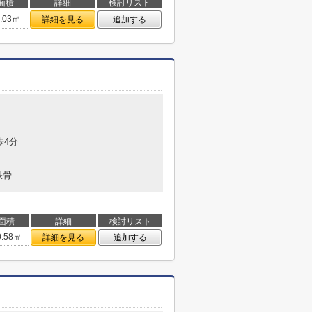
面積
詳細
検討リスト
7.03㎡
詳細を見る
追加する
歩4分
鉄骨
面積
詳細
検討リスト
0.58㎡
詳細を見る
追加する