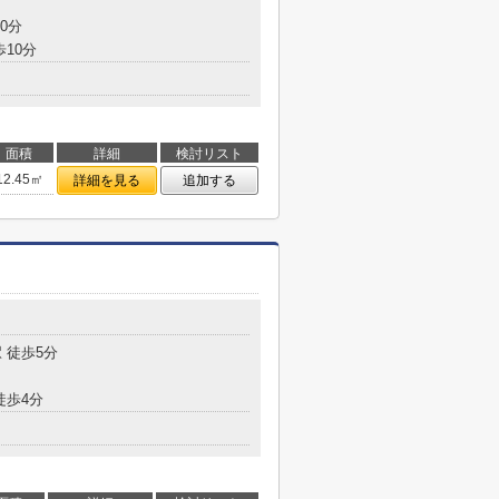
0分
歩10分
面積
詳細
検討リスト
12.45㎡
詳細を見る
追加する
 徒歩5分
徒歩4分