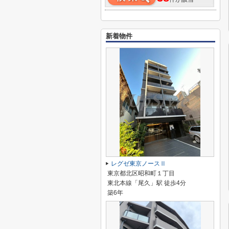
新着物件
レグゼ東京ノースⅡ
東京都北区昭和町１丁目
東北本線「尾久」駅 徒歩4分
築6年