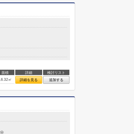
面積
詳細
検討リスト
16.32㎡
詳細を見る
追加する
8分