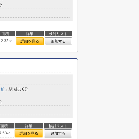
分
面積
詳細
検討リスト
12.32㎡
詳細を見る
追加する
校前
」駅 徒歩6分
分
面積
詳細
検討リスト
7.58㎡
詳細を見る
追加する