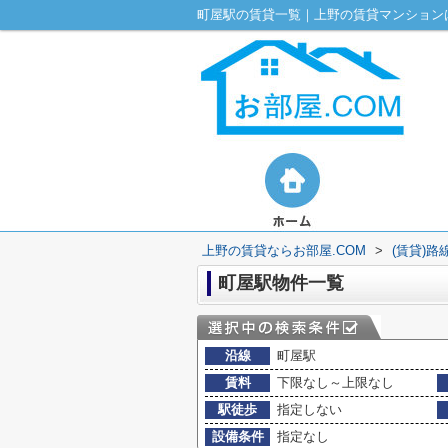
町屋駅の賃貸一覧｜上野の賃貸マンションは
上野の賃貸ならお部屋.COM
>
(賃貸)
町屋駅物件一覧
沿線
町屋駅
賃料
下限なし～上限なし
駅徒歩
指定しない
設備条件
指定なし