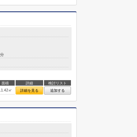
4分
面積
詳細
検討リスト
11.42㎡
詳細を見る
追加する