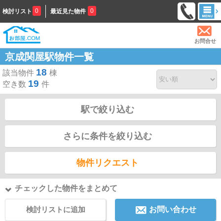
0
0
検討リスト
最近見た物件
お問合せ
京成関屋駅物件一覧
18
該当物件
棟
19
空き数
件
駅で絞り込む
さらに条件を絞り込む
物件リクエスト
チェックした物件をまとめて
検討リストに追加
お問い合わせ