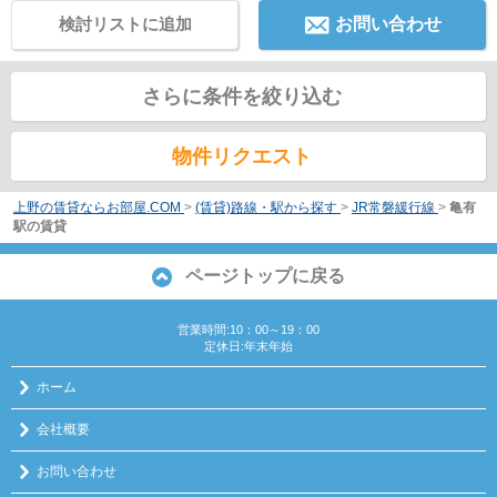
検討リストに追加
お問い合わせ
さらに条件を絞り込む
物件リクエスト
上野の賃貸ならお部屋.COM
>
(賃貸)路線・駅から探す
>
JR常磐緩行線
>
亀有
駅の賃貸
ページトップに戻る
営業時間:10：00～19：00
定休日:年末年始
ホーム
会社概要
お問い合わせ