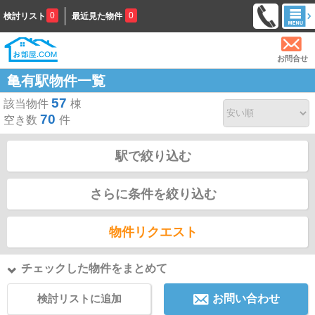
0
0
検討リスト
最近見た物件
お問合せ
亀有駅物件一覧
57
該当物件
棟
70
空き数
件
駅で絞り込む
さらに条件を絞り込む
物件リクエスト
チェックした物件をまとめて
検討リストに追加
お問い合わせ