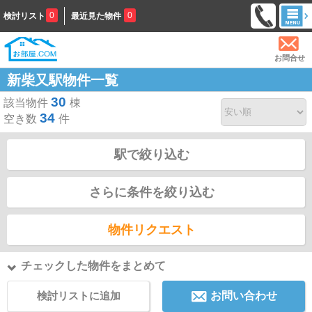
0
0
検討リスト
最近見た物件
お問合せ
新柴又駅物件一覧
30
該当物件
棟
34
空き数
件
駅で絞り込む
さらに条件を絞り込む
物件リクエスト
チェックした物件をまとめて
検討リストに追加
お問い合わせ