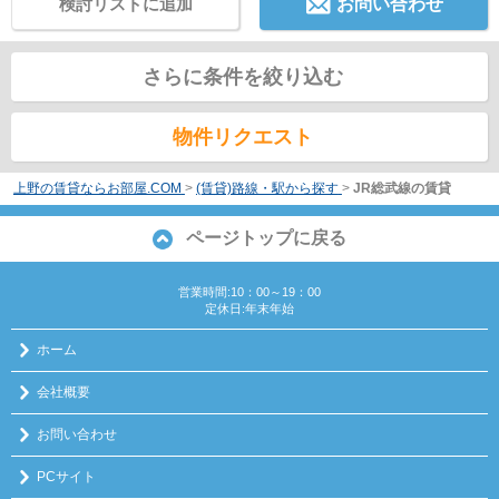
検討リストに追加
お問い合わせ
さらに条件を絞り込む
物件リクエスト
上野の賃貸ならお部屋.COM
>
(賃貸)路線・駅から探す
>
JR総武線の賃貸
ページトップに戻る
営業時間:10：00～19：00
定休日:年末年始
ホーム
会社概要
お問い合わせ
PCサイト