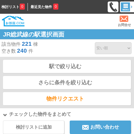
0
0
検討リスト
最近見た物件
お問合せ
JR総武線の駅選択画面
221
該当物件
棟
240
空き数
件
駅で絞り込む
さらに条件を絞り込む
物件リクエスト
チェックした物件をまとめて
検討リストに追加
お問い合わせ