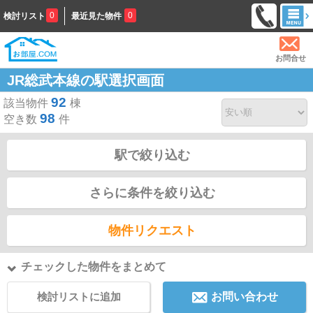
0
0
検討リスト
最近見た物件
お問合せ
JR総武本線の駅選択画面
92
該当物件
棟
98
空き数
件
駅で絞り込む
さらに条件を絞り込む
物件リクエスト
チェックした物件をまとめて
検討リストに追加
お問い合わせ