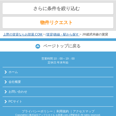
さらに条件を絞り込む
物件リクエスト
上野の賃貸ならお部屋.COM
>
(賃貸)路線・駅から探す
>
JR総武本線の賃貸
ページトップに戻る
営業時間:10：00～19：00
定休日:年末年始
ホーム
会社概要
お問い合わせ
PCサイト
プライバシーポリシー
利用規約
｜アクセスマップ
｜
Copyright(c) 株式会社アップスタイル お部屋.com上野駅前店 All rights reserved.