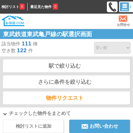
0
0
検討リスト
最近見た物件
お問合せ
東武鉄道東武亀戸線の駅選択画面
111
該当物件
棟
122
空き数
件
駅で絞り込む
さらに条件を絞り込む
物件リクエスト
チェックした物件をまとめて
検討リストに追加
お問い合わせ