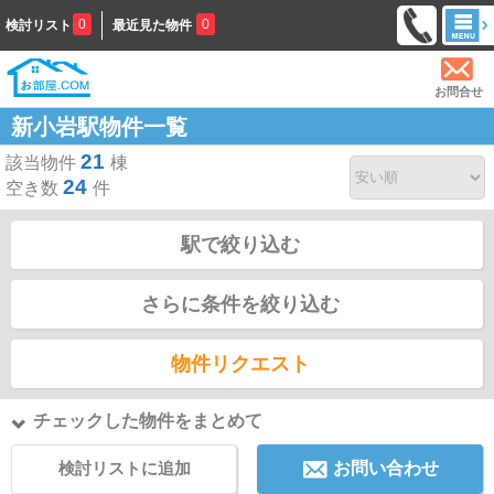
0
0
検討リスト
最近見た物件
お問合せ
新小岩駅物件一覧
21
該当物件
棟
24
空き数
件
駅で絞り込む
さらに条件を絞り込む
物件リクエスト
チェックした物件をまとめて
検討リストに追加
お問い合わせ