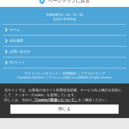
ページトップに戻る
営業時間:10：00～19：00
定休日:年末年始
ホーム
会社概要
お問い合わせ
PCサイト
プライバシーポリシー
利用規約
｜アクセスマップ
｜
Copyright(c) 株式会社アップスタイル お部屋.com上野駅前店 All rights reserved.
当サイトでは、お客様の当サイト利用状況把握、サービス向上検討を目的と
して、クッキー（Cookie）を使用しています。
詳しくは、当社の
「Cookieの取扱いについて」
をご確認ください。
閉じる