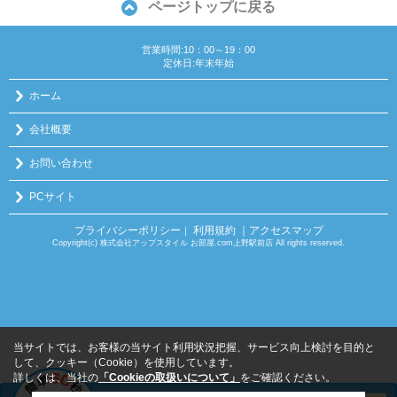
ページトップに戻る
営業時間:10：00～19：00
定休日:年末年始
ホーム
会社概要
お問い合わせ
PCサイト
プライバシーポリシー
利用規約
｜アクセスマップ
｜
Copyright(c) 株式会社アップスタイル お部屋.com上野駅前店 All rights reserved.
当サイトでは、お客様の当サイト利用状況把握、サービス向上検討を目的と
して、クッキー（Cookie）を使用しています。
詳しくは、当社の
「Cookieの取扱いについて」
をご確認ください。