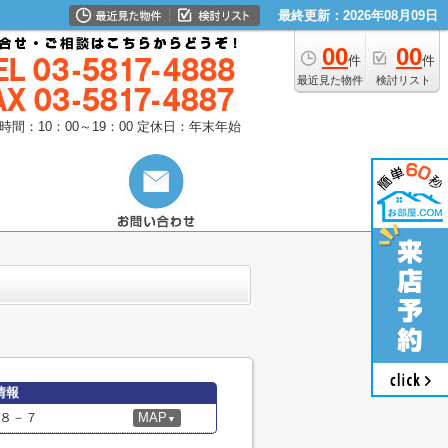
最終更新：2026年08月09日
00
00
件
件
最近見た物件
検討リスト
時間：10：00～19：00
定休日：年末年始
情報
８－７
MAP
▼