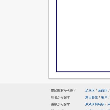
市区町村から探す
足立区
/
葛飾区
/
町名から探す
東日暮里
/
亀戸
/
路線から探す
東武伊勢崎線
/