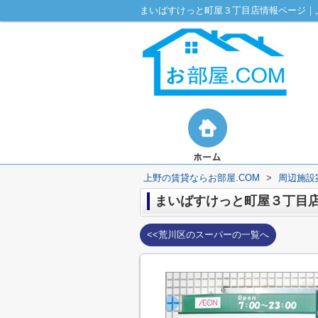
まいばすけっと町屋３丁目店情報ページ｜上
上野の賃貸ならお部屋.COM
>
周辺施設
まいばすけっと町屋３丁目
<<荒川区のスーパーの一覧へ