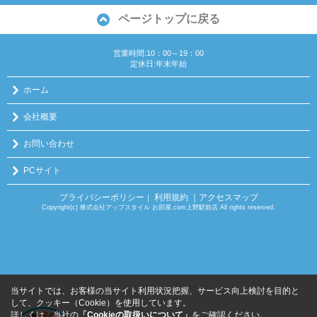
ページトップに戻る
営業時間:10：00～19：00
定休日:年末年始
ホーム
会社概要
お問い合わせ
PCサイト
プライバシーポリシー
利用規約
｜アクセスマップ
｜
Copyright(c) 株式会社アップスタイル お部屋.com上野駅前店 All rights reserved.
当サイトでは、お客様の当サイト利用状況把握、サービス向上検討を目的と
して、クッキー（Cookie）を使用しています。
詳しくは、当社の
「Cookieの取扱いについて」
をご確認ください。