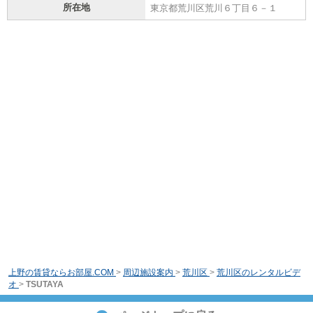
所在地
東京都荒川区荒川６丁目６－１
上野の賃貸ならお部屋.COM
>
周辺施設案内
>
荒川区
>
荒川区のレンタルビデ
オ
>
TSUTAYA