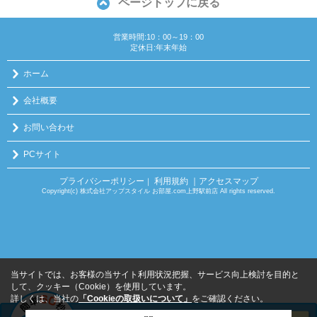
ページトップに戻る
営業時間:10：00～19：00
定休日:年末年始
ホーム
会社概要
お問い合わせ
PCサイト
プライバシーポリシー
利用規約
｜アクセスマップ
｜
Copyright(c) 株式会社アップスタイル お部屋.com上野駅前店 All rights reserved.
当サイトでは、お客様の当サイト利用状況把握、サービス向上検討を目的と
して、クッキー（Cookie）を使用しています。
詳しくは、当社の
「Cookieの取扱いについて」
をご確認ください。