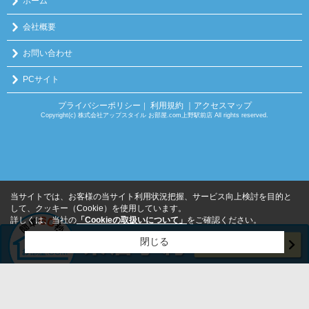
ホーム
会社概要
お問い合わせ
PCサイト
プライバシーポリシー
利用規約
｜アクセスマップ
｜
Copyright(c) 株式会社アップスタイル お部屋.com上野駅前店 All rights reserved.
当サイトでは、お客様の当サイト利用状況把握、サービス向上検討を目的と
して、クッキー（Cookie）を使用しています。
詳しくは、当社の
「Cookieの取扱いについて」
をご確認ください。
閉じる