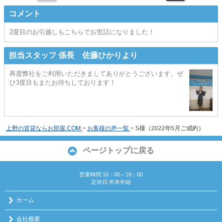
コメント
2度目のお引越しもこちらでお世話になりました！
担当スタッフ 係長 佐藤ひかりより
再度弊社をご利用いただきましてありがとうございます。ぜ
ひ3度目もまたお待ちしております！
上野の賃貸ならお部屋.COM
>
お客様の声一覧
>
S様（2022年5月ご成約）
ページトップに戻る
営業時間:10：00～19：00
定休日:年末年始
ホーム
会社概要