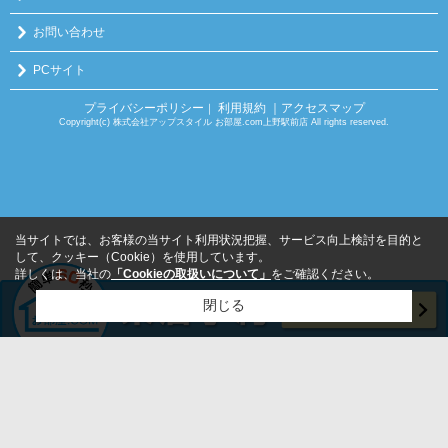
お問い合わせ
PCサイト
プライバシーポリシー
利用規約
｜アクセスマップ
｜
Copyright(c) 株式会社アップスタイル お部屋.com上野駅前店 All rights reserved.
当サイトでは、お客様の当サイト利用状況把握、サービス向上検討を目的と
して、クッキー（Cookie）を使用しています。
詳しくは、当社の
「Cookieの取扱いについて」
をご確認ください。
閉じる