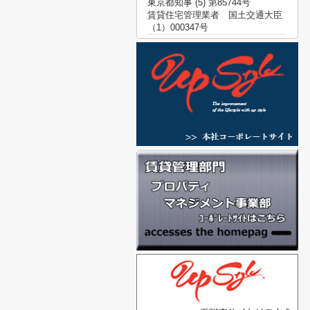
東京都知事 (5) 第85744号
賃貸住宅管理業者 国土交通大臣
（1）000347号