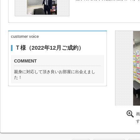
customer voice
Ｔ様（2022年12月ご成約）
COMMENT
親身に対応して頂き良いお部屋に出会えまし
た！
画
す