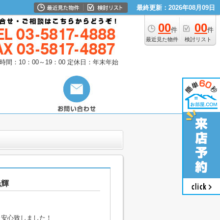
最終更新：2026年08月09日
00
00
件
件
最近見た物件
検討リスト
時間：10：00～19：00
定休日：年末年始
光輝
。
り安心致しました！