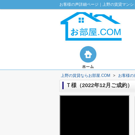
お客様の声詳細ページ｜上野の賃貸マンショ
上野の賃貸ならお部屋.COM
>
お客様の
Ｔ様（2022年12月ご成約）