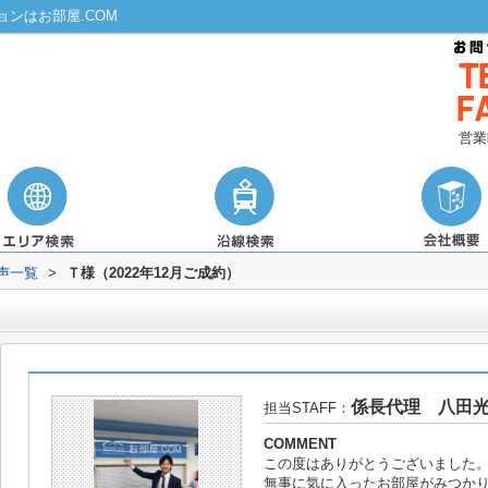
ンはお部屋.COM
営業
声一覧
>
Ｔ様（2022年12月ご成約）
係長代理 八田
担当STAFF：
COMMENT
この度はありがとうございました
無事に気に入ったお部屋がみつか