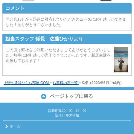
コメント
問い合わせから迅速に対応していただきスムーズにお引越しができま
した！ありがとうございました。
担当スタッフ 係長 佐藤ひかりより
この度は弊社をご利用いただきましてありがとうございまし
た。無事にお引越しが完了できてよかったです。新居生活を
応援しております！
上野の賃貸ならお部屋.COM
>
お客様の声一覧
>
K様（2023年6月ご成約）
ページトップに戻る
営業時間:10：00～19：00
定休日:年末年始
ホーム