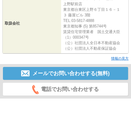
上野駅前店
東京都台東区上野６丁目１６－１
３ 藤屋ビル 3階
TEL:03-5817-4888
取扱会社
東京都知事 (5) 第85744号
賃貸住宅管理業者 国土交通大臣
（1）000347号
（公）社団法人全日本不動産協会
（公）社団法人不動産保証協会
情報の見方
メールでお問い合わせする(無料)
電話でお問い合わせする