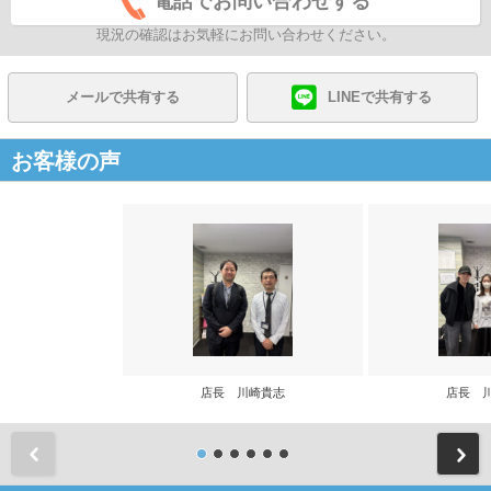
電話でお問い合わせする
現況の確認はお気軽にお問い合わせください。
メールで共有する
LINEで共有する
お客様の声
店長 川崎貴志
店長 
前