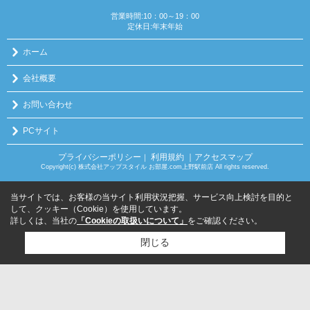
営業時間:10：00～19：00
定休日:年末年始
ホーム
会社概要
お問い合わせ
PCサイト
プライバシーポリシー
利用規約
｜アクセスマップ
｜
Copyright(c) 株式会社アップスタイル お部屋.com上野駅前店 All rights reserved.
当サイトでは、お客様の当サイト利用状況把握、サービス向上検討を目的と
して、クッキー（Cookie）を使用しています。
詳しくは、当社の
「Cookieの取扱いについて」
をご確認ください。
閉じる