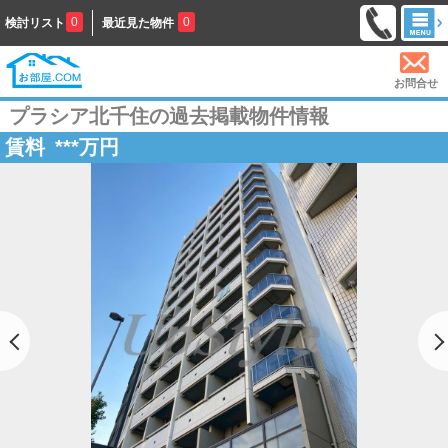
0
0
検討リスト
最近見た物件
お問合せ
プラシア北千住の過去掲載物件情報
賃料
***
万円