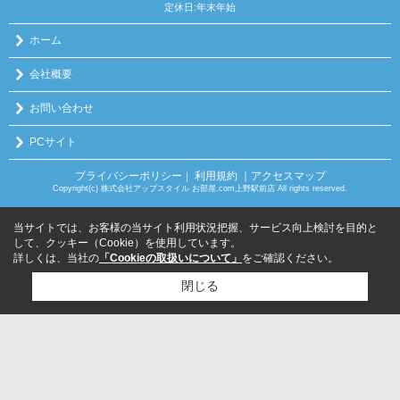
定休日:年末年始
ホーム
会社概要
お問い合わせ
PCサイト
プライバシーポリシー
利用規約
｜アクセスマップ
｜
Copyright(c) 株式会社アップスタイル お部屋.com上野駅前店 All rights reserved.
当サイトでは、お客様の当サイト利用状況把握、サービス向上検討を目的と
して、クッキー（Cookie）を使用しています。
詳しくは、当社の
「Cookieの取扱いについて」
をご確認ください。
閉じる