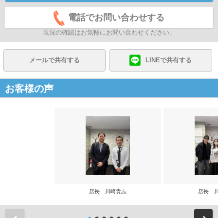
電話でお問い合わせする
現況の確認はお気軽にお問い合わせください。
メールで共有する
LINEで共有する
お客様の声
店長 川崎貴志
店長 