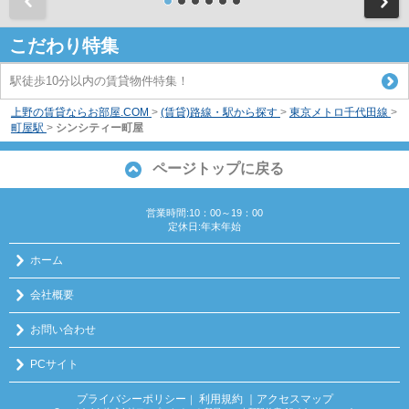
前
こだわり特集
駅徒歩10分以内の賃貸物件特集！
上野の賃貸ならお部屋.COM
>
(賃貸)路線・駅から探す
>
東京メトロ千代田線
>
町屋駅
>
シンシティー町屋
ページトップに戻る
営業時間:10：00～19：00
定休日:年末年始
ホーム
会社概要
お問い合わせ
PCサイト
プライバシーポリシー
利用規約
｜アクセスマップ
｜