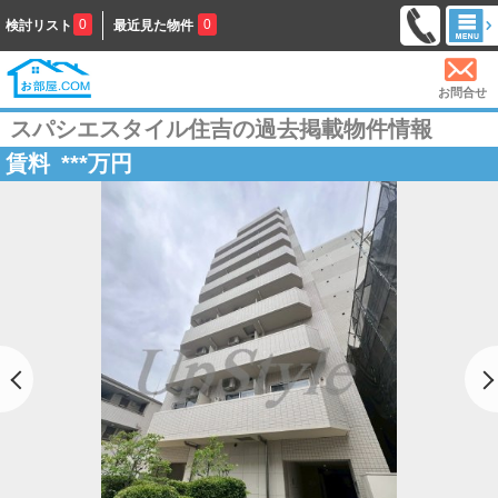
0
0
検討リスト
最近見た物件
お問合せ
スパシエスタイル住吉の過去掲載物件情報
賃料
***
万円