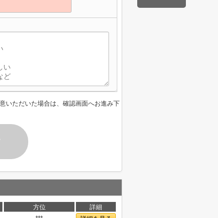
】
意いただいた場合は、確認画面へお進み下
す
方位
詳細