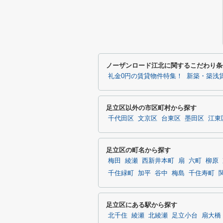
ノーザンロード江北に関するこだわり条
礼金0円の賃貸物件特集！
新築・築浅
足立区以外の市区町村から探す
千代田区
文京区
台東区
墨田区
江東
足立区の町名から探す
梅田
綾瀬
西新井本町
扇
六町
柳原
千住緑町
加平
谷中
梅島
千住寿町
足立区にある駅から探す
北千住
綾瀬
北綾瀬
足立小台
扇大橋