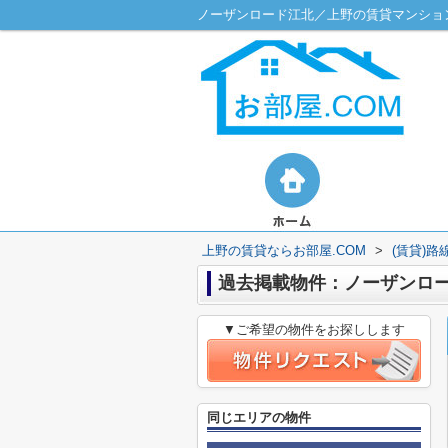
ノーザンロード江北／上野の賃貸マンション
上野の賃貸ならお部屋.COM
>
(賃貸)
過去掲載物件：ノーザンロ
▼ご希望の物件をお探しします
同じエリアの物件