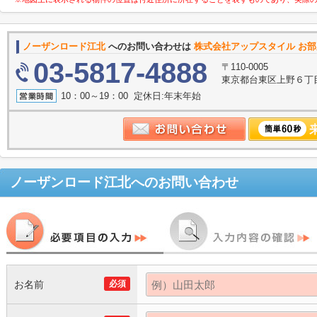
ノーザンロード江北
へのお問い合わせは
株式会社アップスタイル お部
03-5817-4888
〒110-0005
東京都台東区上野６丁目
10：00～19：00 定休日:年末年始
ノーザンロード江北
へのお問い合わせ
お名前
必須