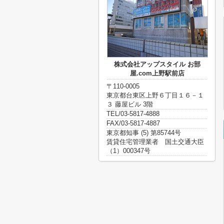
株式会社アップスタイル お部
屋.com上野駅前店
〒110-0005
東京都台東区上野６丁目１６－１
３ 藤屋ビル 3階
TEL/03-5817-4888
FAX/03-5817-4887
東京都知事 (5) 第85744号
賃貸住宅管理業者 国土交通大臣
（1）000347号