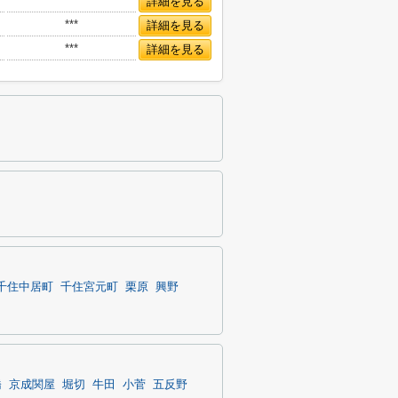
***
詳細を見る
***
詳細を見る
***
詳細を見る
千住中居町
千住宮元町
栗原
興野
橋
京成関屋
堀切
牛田
小菅
五反野