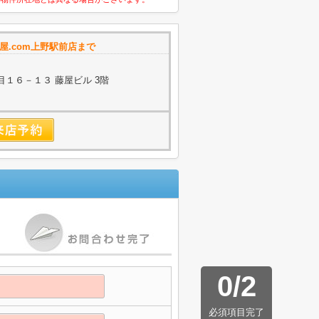
屋.com上野駅前店まで
１６－１３ 藤屋ビル 3階
0
/
2
必須項目完了