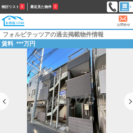
0
0
検討リスト
最近見た物件
お問合せ
フォルビテッツアの過去掲載物件情報
賃料
***
万円