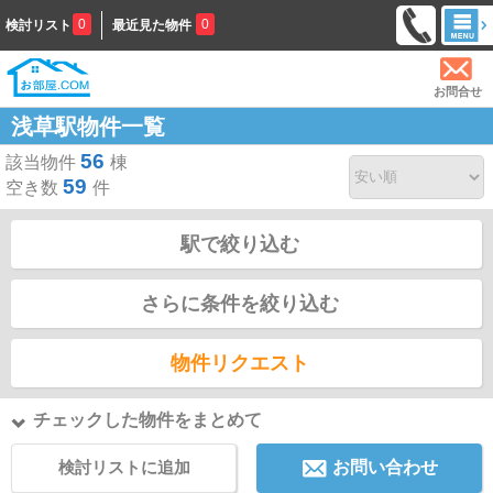
0
0
検討リスト
最近見た物件
お問合せ
浅草駅物件一覧
56
該当物件
棟
59
空き数
件
駅で絞り込む
さらに条件を絞り込む
物件リクエスト
チェックした物件をまとめて
検討リストに追加
お問い合わせ