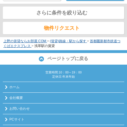
さらに条件を絞り込む
物件リクエスト
上野の賃貸ならお部屋.COM
>
(賃貸)路線・駅から探す
>
首都圏新都市鉄道つ
くばエクスプレス
>
浅草駅の賃貸
ページトップに戻る
営業時間:10：00～19：00
定休日:年末年始
ホーム
会社概要
お問い合わせ
PCサイト