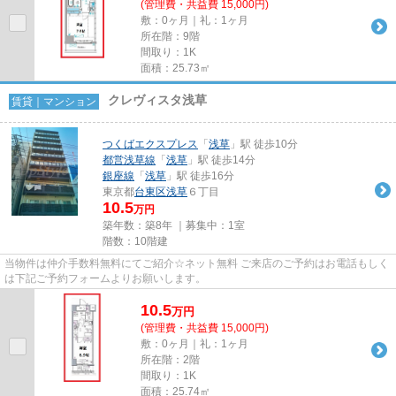
(管理費・共益費 15,000円)
敷：0ヶ月｜礼：1ヶ月
所在階：9階
間取り：1K
面積：25.73㎡
クレヴィスタ浅草
賃貸｜マンション
つくばエクスプレス
「
浅草
」駅 徒歩10分
都営浅草線
「
浅草
」駅 徒歩14分
銀座線
「
浅草
」駅 徒歩16分
東京都
台東区
浅草
６丁目
10.5
万円
築年数：築8年 ｜募集中：
1室
階数：10階建
当物件は仲介手数料無料にてご紹介☆ネット無料 ご来店のご予約はお電話もしく
は下記ご予約フォームよりお願いします。
10.5
万
円
(管理費・共益費 15,000円)
敷：0ヶ月｜礼：1ヶ月
所在階：2階
間取り：1K
面積：25.74㎡