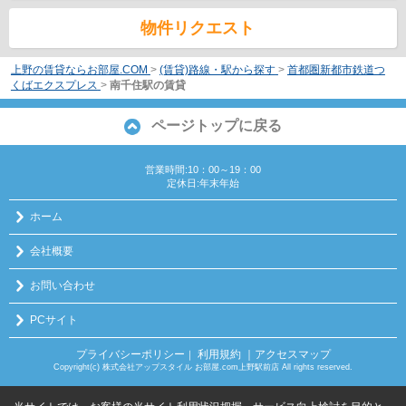
物件リクエスト
上野の賃貸ならお部屋.COM
>
(賃貸)路線・駅から探す
>
首都圏新都市鉄道つ
くばエクスプレス
>
南千住駅の賃貸
ページトップに戻る
営業時間:10：00～19：00
定休日:年末年始
ホーム
会社概要
お問い合わせ
PCサイト
プライバシーポリシー
利用規約
｜アクセスマップ
｜
Copyright(c) 株式会社アップスタイル お部屋.com上野駅前店 All rights reserved.