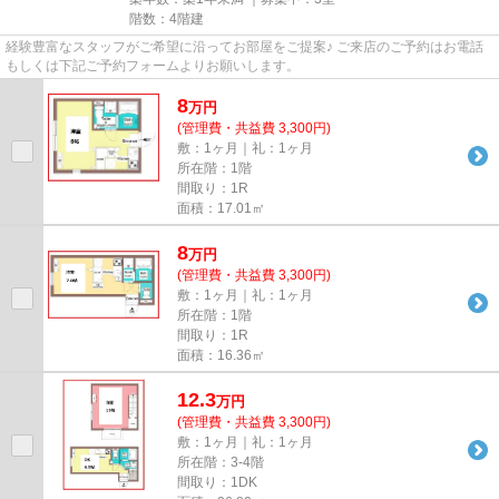
階数：4階建
経験豊富なスタッフがご希望に沿ってお部屋をご提案♪ ご来店のご予約はお電話
もしくは下記ご予約フォームよりお願いします。
8
万
円
(管理費・共益費 3,300円)
敷：1ヶ月｜礼：1ヶ月
所在階：1階
間取り：1R
面積：17.01㎡
8
万
円
(管理費・共益費 3,300円)
敷：1ヶ月｜礼：1ヶ月
所在階：1階
間取り：1R
面積：16.36㎡
12.3
万
円
(管理費・共益費 3,300円)
敷：1ヶ月｜礼：1ヶ月
所在階：3-4階
間取り：1DK