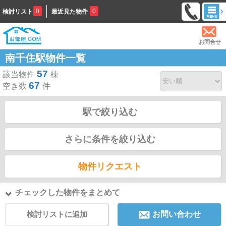
0
0
検討リスト
最近見た物件
お問合せ
南千住駅物件一覧
57
該当物件
棟
67
空き数
件
駅で絞り込む
さらに条件を絞り込む
物件リクエスト
チェックした物件をまとめて
検討リストに追加
お問い合わせ