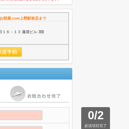
お部屋.com上野駅前店まで
１６－１３ 藤屋ビル 3階
0
/
2
必須項目完了