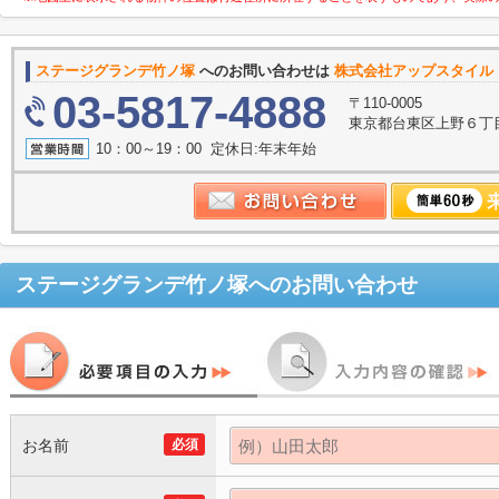
ステージグランデ竹ノ塚
へのお問い合わせは
株式会社アップスタイル 
03-5817-4888
〒110-0005
東京都台東区上野６丁目
10：00～19：00 定休日:年末年始
ステージグランデ竹ノ塚
へのお問い合わせ
お名前
必須