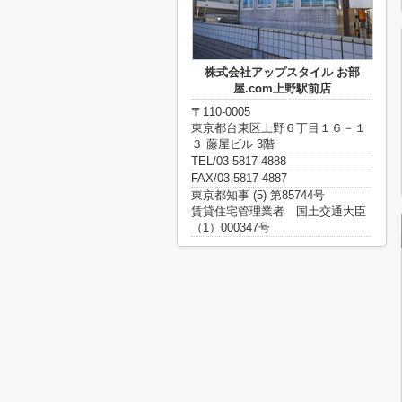
株式会社アップスタイル お部
屋.com上野駅前店
〒110-0005
東京都台東区上野６丁目１６－１
３ 藤屋ビル 3階
TEL/03-5817-4888
FAX/03-5817-4887
東京都知事 (5) 第85744号
賃貸住宅管理業者 国土交通大臣
（1）000347号