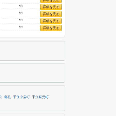
***
詳細を見る
***
詳細を見る
***
詳細を見る
***
詳細を見る
立
島根
千住中居町
千住宮元町