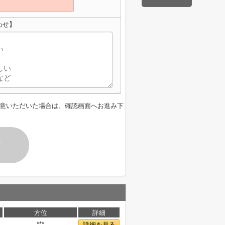
わせ】
意いただいた場合は、確認画面へお進み下
す
方位
詳細
***
詳細を見る