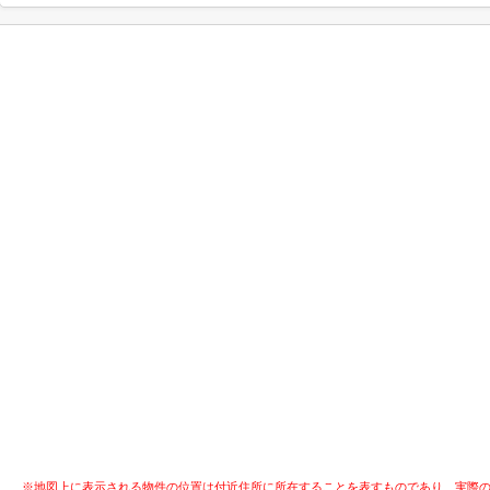
※地図上に表示される物件の位置は付近住所に所在することを表すものであり、実際