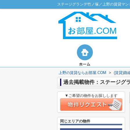
ステージグランデ竹ノ塚／上野の賃貸マンシ
上野の賃貸ならお部屋.COM
>
(賃貸)
過去掲載物件：ステージグ
▼ご希望の物件をお探しします
同じエリアの物件