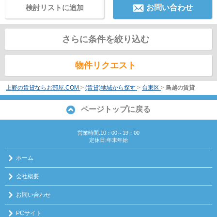
検討リストに追加
お問い合わせ
さらに条件を絞り込む
物件リクエスト
上野の賃貸ならお部屋.COM
>
(賃貸)地域から探す
>
台東区
>
鳥越の賃貸
ページトップに戻る
営業時間:10：00～19：00
定休日:年末年始
ホーム
会社概要
お問い合わせ
PCサイト