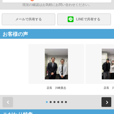
現況の確認はお気軽にお問い合わせください。
メールで共有する
LINEで共有する
お客様の声
店長 川崎貴志
店長 
前