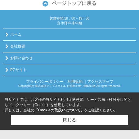
ページトップに戻る
営業時間:10：00～19：00
定休日:年末年始
ホーム
会社概要
お問い合わせ
PCサイト
プライバシーポリシー
利用規約
｜アクセスマップ
｜
Copyright(c) 株式会社アップスタイル お部屋.com上野駅前店 All rights reserved.
当サイトでは、お客様の当サイト利用状況把握、サービス向上検討を目的と
して、クッキー（Cookie）を使用しています。
詳しくは、当社の
「Cookieの取扱いについて」
をご確認ください。
閉じる