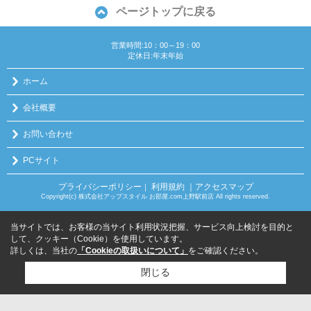
ページトップに戻る
営業時間:10：00～19：00
定休日:年末年始
ホーム
会社概要
お問い合わせ
PCサイト
プライバシーポリシー
利用規約
｜アクセスマップ
｜
Copyright(c) 株式会社アップスタイル お部屋.com上野駅前店 All rights reserved.
当サイトでは、お客様の当サイト利用状況把握、サービス向上検討を目的と
して、クッキー（Cookie）を使用しています。
詳しくは、当社の
「Cookieの取扱いについて」
をご確認ください。
閉じる