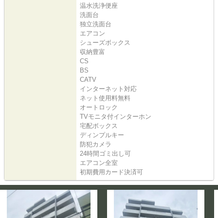
温水洗浄便座
洗面台
独立洗面台
エアコン
シューズボックス
収納豊富
CS
BS
CATV
インターネット対応
ネット使用料無料
オートロック
TVモニタ付インターホン
宅配ボックス
ディンプルキー
防犯カメラ
24時間ゴミ出し可
エアコン全室
初期費用カード決済可