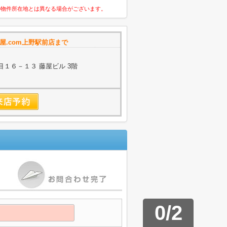
の物件所在地とは異なる場合がございます。
屋.com上野駅前店まで
１６－１３ 藤屋ビル 3階
0
/
2