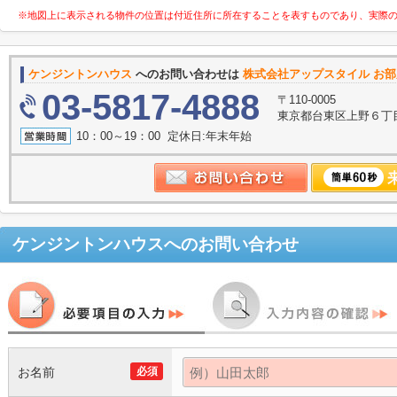
※地図上に表示される物件の位置は付近住所に所在することを表すものであり、実際
ケンジントンハウス
へのお問い合わせは
株式会社アップスタイル お部
03-5817-4888
〒110-0005
東京都台東区上野６丁目
10：00～19：00 定休日:年末年始
ケンジントンハウス
へのお問い合わせ
お名前
必須