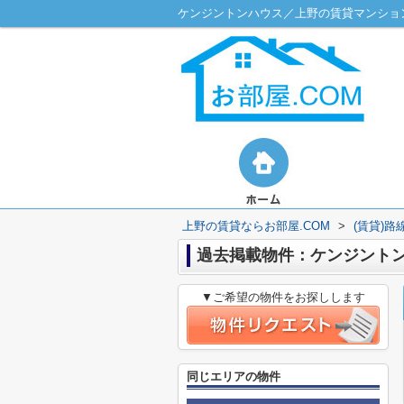
ケンジントンハウス／上野の賃貸マンション
上野の賃貸ならお部屋.COM
>
(賃貸)
過去掲載物件：ケンジント
▼ご希望の物件をお探しします
同じエリアの物件