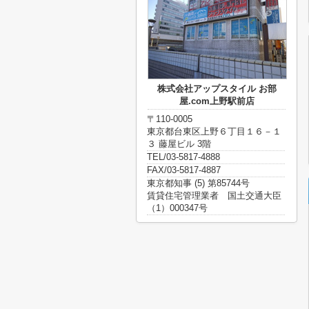
株式会社アップスタイル お部
屋.com上野駅前店
〒110-0005
東京都台東区上野６丁目１６－１
３ 藤屋ビル 3階
TEL/03-5817-4888
FAX/03-5817-4887
東京都知事 (5) 第85744号
賃貸住宅管理業者 国土交通大臣
（1）000347号