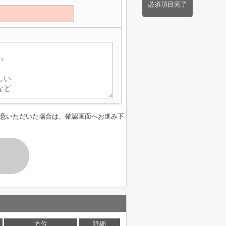
必須項目完了
】
意いただいた場合は、確認画面へお進み下
す
方位
詳細