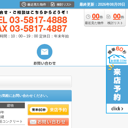
最終更新：2026年08月09日
00
00
件
件
最近見た物件
検討リスト
時間：10：00～19：00
定休日：年末年始
お気軽にお問い合わせください。
建物
4年
階建
筋コンクリート