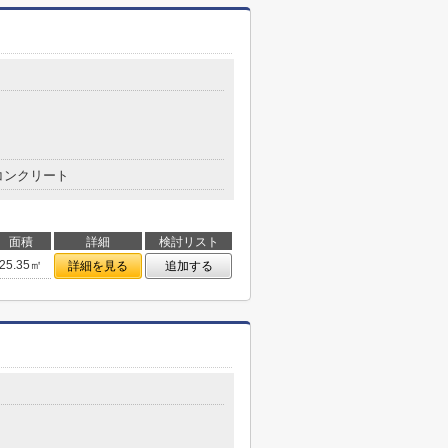
コンクリート
面積
詳細
検討リスト
25.35㎡
詳細を見る
追加する