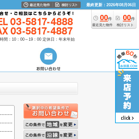
最終更新：2026年08月06日
00
00
件
件
最近見た物件
検討リスト
時間：10：00～19：00
定休日：年末年始