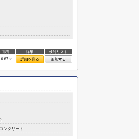
面積
詳細
検討リスト
16.87㎡
詳細を見る
追加する
分
コンクリート