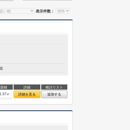
表示件数：
造
面積
詳細
検討リスト
1.37㎡
詳細を見る
追加する