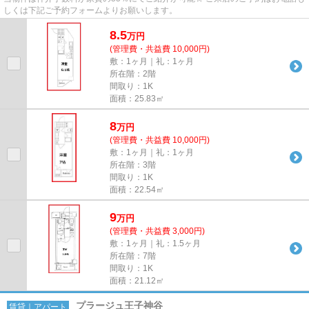
しくは下記ご予約フォームよりお願いします。
8.5
万
円
(管理費・共益費 10,000円)
敷：1ヶ月｜礼：1ヶ月
所在階：2階
間取り：1K
面積：25.83㎡
8
万
円
(管理費・共益費 10,000円)
敷：1ヶ月｜礼：1ヶ月
所在階：3階
間取り：1K
面積：22.54㎡
9
万
円
(管理費・共益費 3,000円)
敷：1ヶ月｜礼：1.5ヶ月
所在階：7階
間取り：1K
面積：21.12㎡
プラージュ王子神谷
賃貸｜アパート