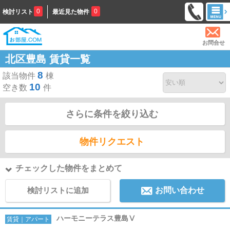
0
0
検討リスト
最近見た物件
お問合せ
北区豊島 賃貸一覧
8
該当物件
棟
10
空き数
件
さらに条件を絞り込む
物件リクエスト
チェックした物件をまとめて
検討リストに追加
お問い合わせ
ハーモニーテラス豊島Ⅴ
賃貸｜アパート