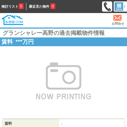
0
0
検討リスト
最近見た物件
お問合せ
グランシャレー高野の過去掲載物件情報
賃料
***
万円
賃料
-