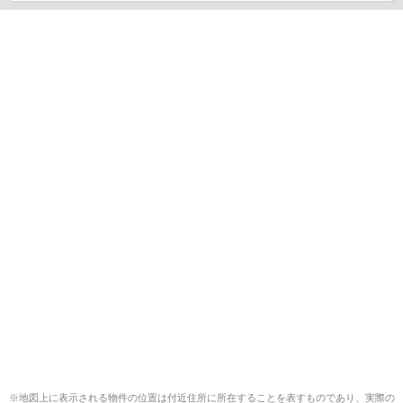
※地図上に表示される物件の位置は付近住所に所在することを表すものであり、実際の