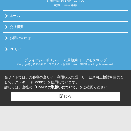
営業時間:10：00～19：00
定休日:年末年始
ホーム
会社概要
お問い合わせ
PCサイト
プライバシーポリシー
利用規約
｜アクセスマップ
｜
Copyright(c) 株式会社アップスタイル お部屋.com上野駅前店 All rights reserved.
当サイトでは、お客様の当サイト利用状況把握、サービス向上検討を目的と
して、クッキー（Cookie）を使用しています。
詳しくは、当社の
「Cookieの取扱いについて」
をご確認ください。
閉じる