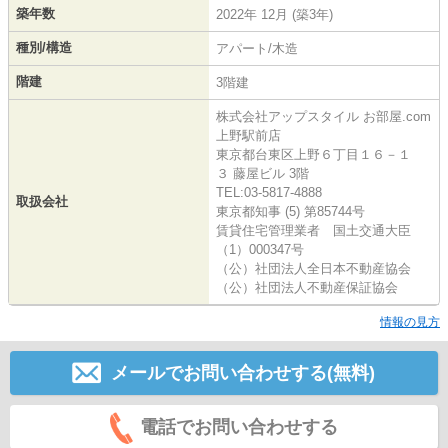
築年数
2022年 12月 (築3年)
種別/構造
アパート/木造
階建
3階建
株式会社アップスタイル お部屋.com
上野駅前店
東京都台東区上野６丁目１６－１
３ 藤屋ビル 3階
TEL:03-5817-4888
取扱会社
東京都知事 (5) 第85744号
賃貸住宅管理業者 国土交通大臣
（1）000347号
（公）社団法人全日本不動産協会
（公）社団法人不動産保証協会
情報の見方
メールでお問い合わせする(無料)
電話でお問い合わせする