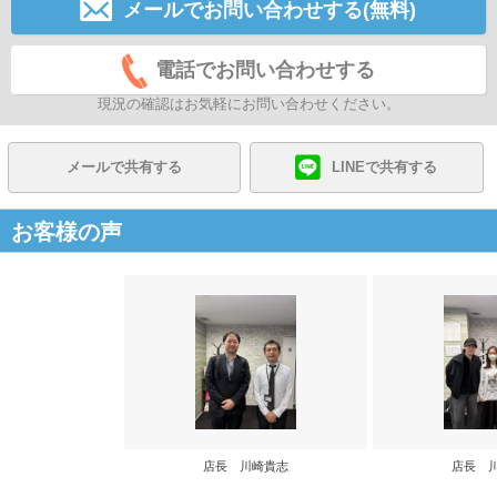
メールでお問い合わせする(無料)
電話でお問い合わせする
現況の確認はお気軽にお問い合わせください。
メールで共有する
LINEで共有する
お客様の声
店長 川崎貴志
店長 