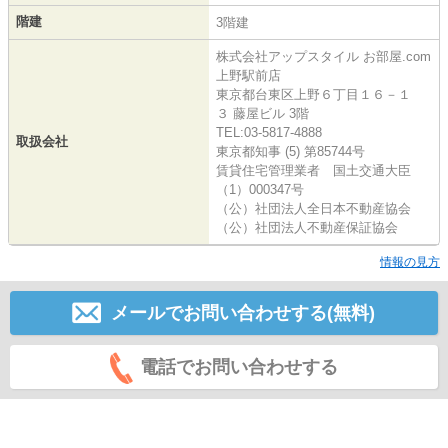
階建
3階建
株式会社アップスタイル お部屋.com
上野駅前店
東京都台東区上野６丁目１６－１
３ 藤屋ビル 3階
TEL:03-5817-4888
取扱会社
東京都知事 (5) 第85744号
賃貸住宅管理業者 国土交通大臣
（1）000347号
（公）社団法人全日本不動産協会
（公）社団法人不動産保証協会
情報の見方
メールでお問い合わせする(無料)
電話でお問い合わせする