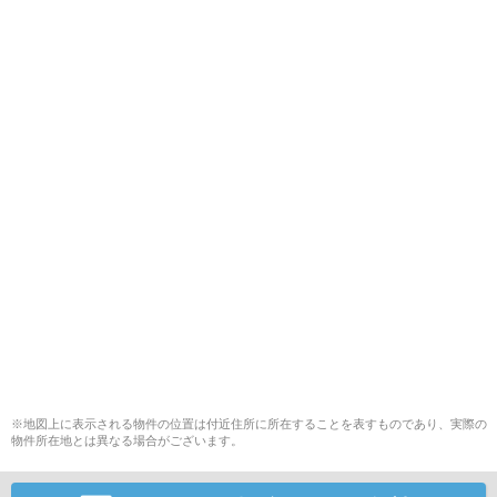
※地図上に表示される物件の位置は付近住所に所在することを表すものであり、実際の
物件所在地とは異なる場合がございます。