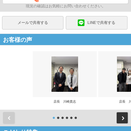
現況の確認はお気軽にお問い合わせください。
メールで共有する
LINEで共有する
お客様の声
店長 川崎貴志
店長 
前