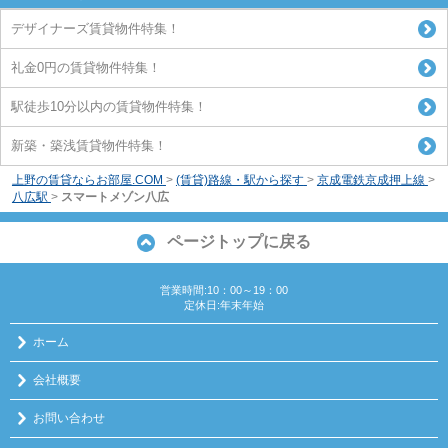
デザイナーズ賃貸物件特集！
礼金0円の賃貸物件特集！
駅徒歩10分以内の賃貸物件特集！
新築・築浅賃貸物件特集！
上野の賃貸ならお部屋.COM
>
(賃貸)路線・駅から探す
>
京成電鉄京成押上線
>
八広駅
>
スマートメゾン八広
ページトップに戻る
営業時間:10：00～19：00
定休日:年末年始
ホーム
会社概要
お問い合わせ