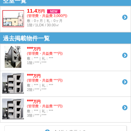
空室一覧
11.4
万
円
NEW
(管理費・共益費 3,000円)
敷：0ヶ月｜礼：0ヶ月
1階 / 1LDK / 30.00㎡
過去掲載物件一覧
***
万円
(管理費・共益費 ***円)
敷：***｜礼：***
1階 / *** / ***
***
万円
(管理費・共益費 ***円)
敷：***｜礼：***
2階 / *** / ***
***
万円
(管理費・共益費 ***円)
敷：***｜礼：***
3階 / *** / ***