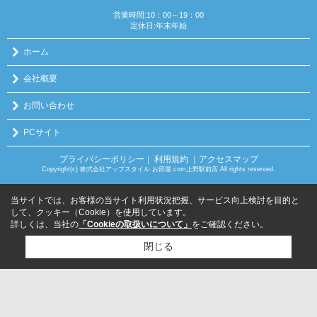
営業時間:10：00～19：00
定休日:年末年始
ホーム
会社概要
お問い合わせ
PCサイト
プライバシーポリシー
利用規約
｜アクセスマップ
｜
Copyright(c) 株式会社アップスタイル お部屋.com上野駅前店 All rights reserved.
当サイトでは、お客様の当サイト利用状況把握、サービス向上検討を目的と
して、クッキー（Cookie）を使用しています。
詳しくは、当社の
「Cookieの取扱いについて」
をご確認ください。
閉じる