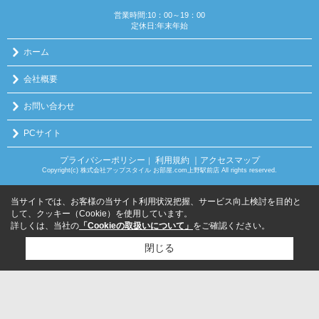
営業時間:10：00～19：00
定休日:年末年始
ホーム
会社概要
お問い合わせ
PCサイト
プライバシーポリシー
利用規約
｜アクセスマップ
｜
Copyright(c) 株式会社アップスタイル お部屋.com上野駅前店 All rights reserved.
当サイトでは、お客様の当サイト利用状況把握、サービス向上検討を目的と
して、クッキー（Cookie）を使用しています。
詳しくは、当社の
「Cookieの取扱いについて」
をご確認ください。
閉じる