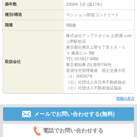
築年数
2009年 5月 (築17年)
種別/構造
マンション/鉄筋コンクリート
階建
9階建
株式会社アップスタイル お部屋.com
上野駅前店
東京都台東区上野６丁目１６－１
３ 藤屋ビル 3階
TEL:03-5817-4888
取扱会社
東京都知事 (5) 第85744号
賃貸住宅管理業者 国土交通大臣
（1）000347号
（公）社団法人全日本不動産協会
（公）社団法人不動産保証協会
情報の見方
メールでお問い合わせする(無料)
電話でお問い合わせする