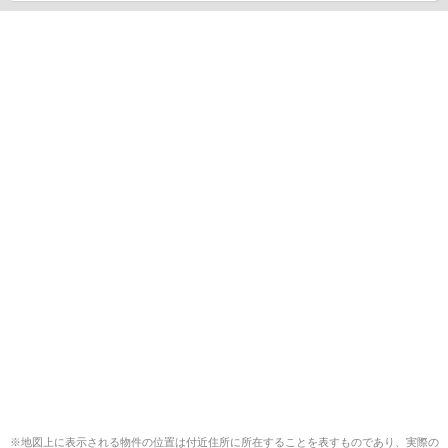
※地図上に表示される物件の位置は付近住所に所在することを表すものであり、実際の