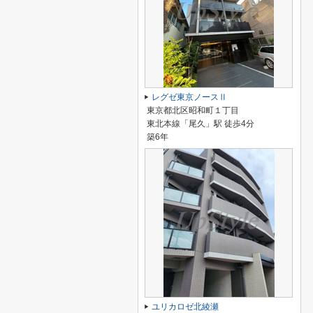
レグゼ東京ノースⅡ
東京都北区昭和町１丁目
東北本線「尾久」駅 徒歩4分
築6年
ユリカロゼ北綾瀬