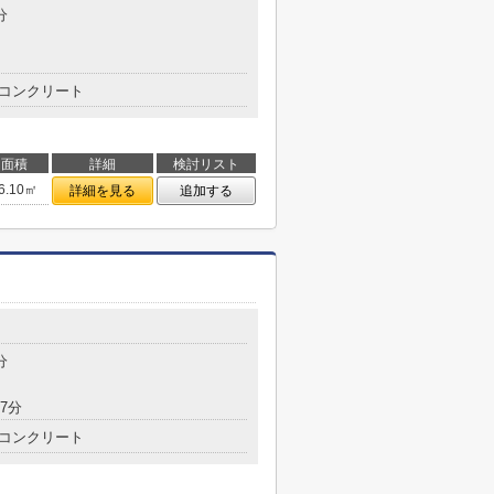
分
コンクリート
面積
詳細
検討リスト
6.10㎡
詳細を見る
追加する
分
7分
コンクリート