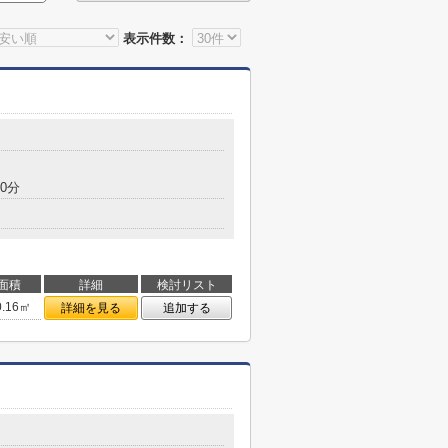
表示件数：
0分
面積
詳細
検討リスト
0.16㎡
詳細を見る
追加する