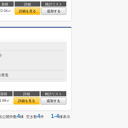
面積
詳細
検討リスト
22.04㎡
詳細を見る
追加する
分
鉄骨造
面積
詳細
検討リスト
1.88㎡
詳細を見る
追加する
4
4
1-4
当公開件数
棟 空き数
件
棟表示