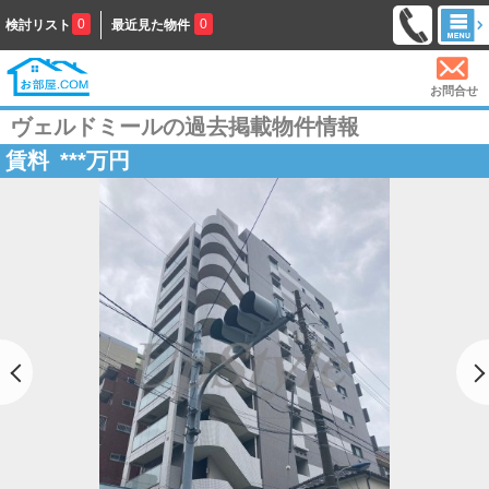
0
0
検討リスト
最近見た物件
お問合せ
ヴェルドミールの過去掲載物件情報
賃料
***
万円