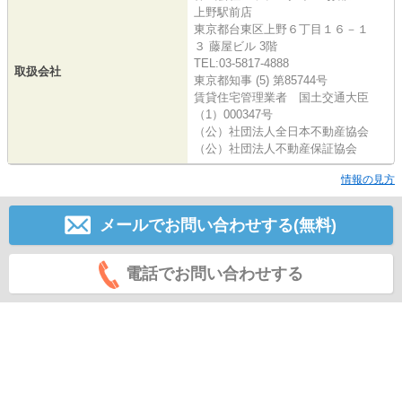
上野駅前店
東京都台東区上野６丁目１６－１
３ 藤屋ビル 3階
TEL:03-5817-4888
取扱会社
東京都知事 (5) 第85744号
賃貸住宅管理業者 国土交通大臣
（1）000347号
（公）社団法人全日本不動産協会
（公）社団法人不動産保証協会
情報の見方
メールでお問い合わせする(無料)
電話でお問い合わせする