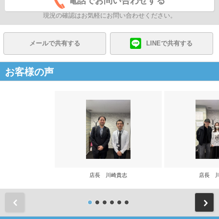
電話でお問い合わせする
現況の確認はお気軽にお問い合わせください。
メールで共有する
LINEで共有する
お客様の声
店長 川崎貴志
店長 
前