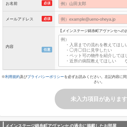
お名前
必須
メールアドレス
必須
【メインステージ錦糸町アヴァンセへの
内容
任意
※
利用規約
及び
プライバシーポリシー
を必ずお読みください。左記内容に同
さい。
未入力項目がありま
メインステージ錦糸町アヴァンセ
の過去に掲載したお部屋