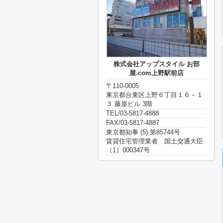
株式会社アップスタイル お部
屋.com上野駅前店
〒110-0005
東京都台東区上野６丁目１６－１
３ 藤屋ビル 3階
TEL/03-5817-4888
FAX/03-5817-4887
東京都知事 (5) 第85744号
賃貸住宅管理業者 国土交通大臣
（1）000347号