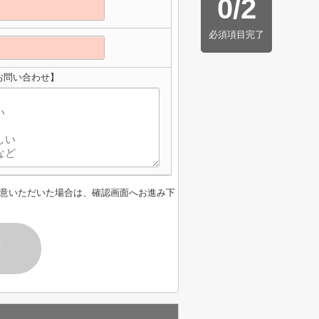
0
/
2
必須項目完了
お問い合わせ】
意いただいた場合は、確認画面へお進み下
す