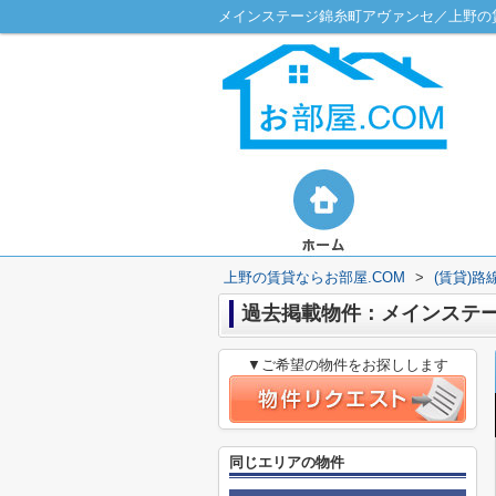
メインステージ錦糸町アヴァンセ／上野の賃
上野の賃貸ならお部屋.COM
>
(賃貸)
過去掲載物件：メインステ
▼ご希望の物件をお探しします
同じエリアの物件