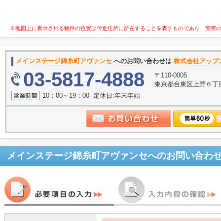
※地図上に表示される物件の位置は付近住所に所在することを表すものであり、実際
メインステージ錦糸町アヴァンセ
へのお問い合わせは
株式会社アップス
03-5817-4888
〒110-0005
東京都台東区上野６丁目
10：00～19：00 定休日:年末年始
メインステージ錦糸町アヴァンセ
へのお問い合わ