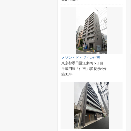
メゾン・ド・ヴィレ住吉
東京都墨田区江東橋５丁目
半蔵門線「住吉」駅 徒歩4分
築31年