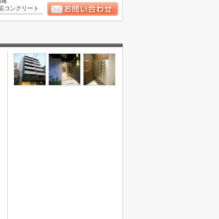
階建
筋コンクリート