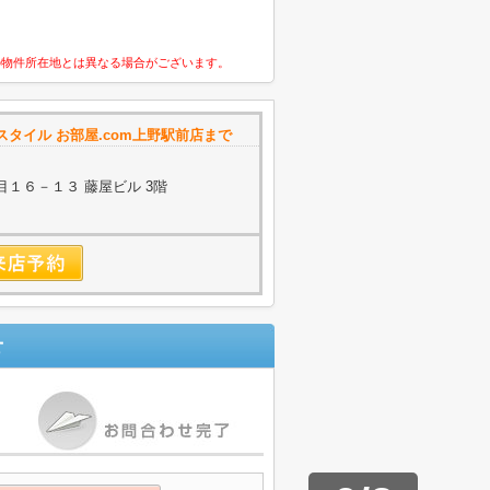
の物件所在地とは異なる場合がございます。
タイル お部屋.com上野駅前店まで
１６－１３ 藤屋ビル 3階
せ