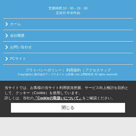
営業時間:10：00～19：00
定休日:年末年始
ホーム
会社概要
お問い合わせ
PCサイト
プライバシーポリシー
利用規約
｜アクセスマップ
｜
Copyright(c) 株式会社アップスタイル お部屋.com上野駅前店 All rights reserved.
当サイトでは、お客様の当サイト利用状況把握、サービス向上検討を目的と
して、クッキー（Cookie）を使用しています。
詳しくは、当社の
「Cookieの取扱いについて」
をご確認ください。
閉じる